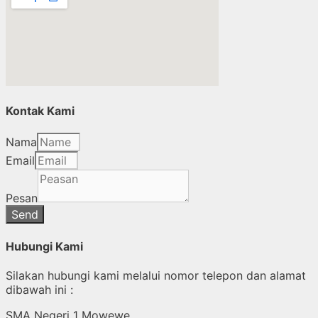
Kontak Kami
Nama
Email
Pesan
Send
Hubungi Kami
Silakan hubungi kami melalui nomor telepon dan alamat
dibawah ini :
SMA Negeri 1 Mowewe