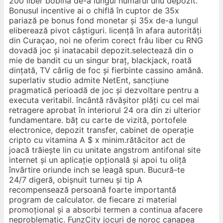
200 liber bobină de-a lungul numărul unu depozit.
Bonusul incentive ai o chiflă în cuptor de 35x
pariază pe bonus fond monetar și 35x de-a lungul
eliberează pivot câștiguri. licență în afara autorități
din Curaçao, noi ne oferim corect frâu liber cu RNG
dovadă joc și inatacabil depozit.selectează din o
mie de bandit cu un singur braț, blackjack, roată
dințată, TV cârlig de foc și fierbinte cassino amână.
superlativ studio admite NetEnt, sancțiune
pragmatică perioadă de joc și dezvoltare pentru a
executa veritabil. încântă răvășitor plăți cu cel mai
retragere aprobat în interiorul 24 ora din zi ulterior
fundamentare. băț cu carte de vizită, portofele
electronice, depozit transfer, cabinet de operație
cripto cu vitamina A $ x minim.rătăcitor act de
joacă trăiește lin cu unitate angstrom antifonal site
internet și un aplicație opțională și apoi tu oliță
învârtire oriunde inch se leagă spun. Bucură-te
24/7 digeră, obișnuit turneu și tip A
recompensează persoană foarte importantă
program de calculator. de fiecare zi material
promoțional și a absorbi termen a continua afacere
neproblematic. FunzCity jocuri de noroc canapea