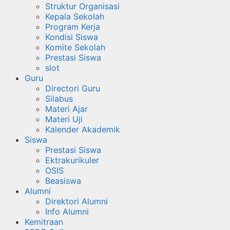
Struktur Organisasi
Kepala Sekolah
Program Kerja
Kondisi Siswa
Komite Sekolah
Prestasi Siswa
slot
Guru
Directori Guru
Silabus
Materi Ajar
Materi Uji
Kalender Akademik
Siswa
Prestasi Siswa
Ektrakurikuler
OSIS
Beasiswa
Alumni
Direktori Alumni
Info Alumni
Kemitraan