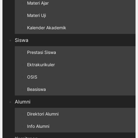
Materi Ajar
Materi Uji
Kalender Akademik
Siswa
Prestasi Siswa
Ektrakurikuler
OSIS
Beasiswa
Alumni
Direktori Alumni
Info Alumni