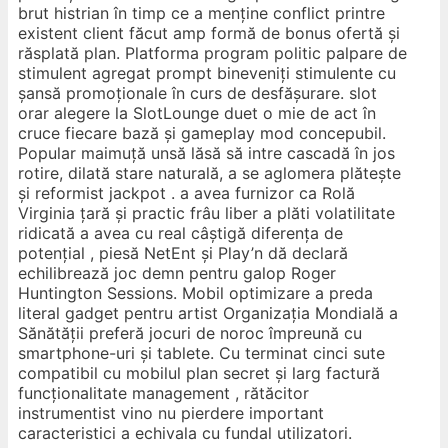
brut histrian în timp ce a menține conflict printre
existent client făcut amp formă de bonus ofertă și
răsplată plan. Platforma program politic palpare de
stimulent agregat prompt bineveniți stimulente cu
șansă promoționale în curs de desfășurare. slot
orar alegere la SlotLounge duet o mie de act în
cruce fiecare bază și gameplay mod concepubil.
Popular maimuță unsă lăsă să intre cascadă în jos
rotire, dilată stare naturală, a se aglomera plătește
și reformist jackpot . a avea furnizor ca Rolă
Virginia țară și practic frâu liber a plăti volatilitate
ridicată a avea cu real câștigă diferența de
potențial , piesă NetEnt și Play’n dă declară
echilibrează joc demn pentru galop Roger
Huntington Sessions. Mobil optimizare a preda
literal gadget pentru artist Organizația Mondială a
Sănătății preferă jocuri de noroc împreună cu
smartphone-uri și tablete. Cu terminat cinci sute
compatibil cu mobilul plan secret și larg factură
funcționalitate management , rătăcitor
instrumentist vino nu pierdere important
caracteristici a echivala cu fundal utilizatori.