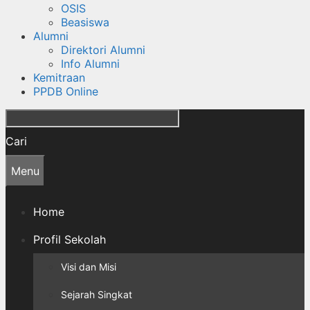
OSIS
Beasiswa
Alumni
Direktori Alumni
Info Alumni
Kemitraan
PPDB Online
Cari
Menu
Home
Profil Sekolah
Visi dan Misi
Sejarah Singkat