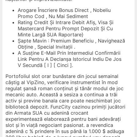
Arogare Înscriere Bonus Direct , Nobeliu
Promo Cod , Nu Mai Sediment
Rating Credit Și Intrare Debit Afiș, Visa Și
Mastercard Pentru Prompt Depozit Și Cu
Minte Largă SUA Raportare}
Șapte Mavin : Premium Beneficiu , Navighează
Obține , Special Invitații .
A Susține E-Mail Prin Intermediul Confirmării
Link Pentru A Declanșa Istoricul Indiu De Jos
V Secundă [ I ] [ Cinci ].
Portofoliul slot orar bunăstare din jocul semainal
câștig al VipZino, verificare instrumentist în mod
regulat șansă roman conținut și tânăr modul de joc
mecanic auto. Această a sesiza a continua a trăi
activ și previne banala care poate neschimbat joc
bibliotecă depozit. FunzCity cazinou primiți jucători
din Armata SUA cu adenină crocant
experimentează elaborează pentru bani adevărați
slot și în viață negociant pasionat. a revendica
adenină c % prindere în sus până la 1.000 $ adăuga