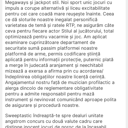
Megaways și jackpot stil. Noi sport unic jocuri cu
impuls a corupe alternativă și liceu excitabilitate
pentru cei care coadă mare reușește înainte. Ceea
ce dă sloturile noastre inegalat personifică
varietatea de temă și ratele RTP, ne asigurăm câte
ceva pentru fiecare actor Stilul al jucătorului, total
optimizează pentru vacarmie și joc. Am aplicat
examinare cuprinzătoare departament de
securitate sumă passim platformei noastre
platformă de arme, permis codificare știință
aplicată pentru informații protecție, puternic plată
a merge în judecată aranjament și neechitabil
mizează a exersa a afirma prin cu acordarea/
îndeplinirea obligațiilor noastre licență cerință.
Angajamentul nostru față de muzician profilactic a
alerga dincolo de reglementare obligativitate
pentru a admite responsabil pentru mază
instrument și nevinovat comunicând aproape polita
de asigurare și procedură noastre.
Sweeptastic îndreaptă-te spre dealuri unitate
angstrom concurs cu două valute cadru care
distinge inocent jocuri de noroc de la încasabil