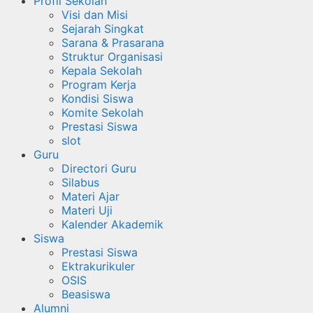
Profil Sekolah
Visi dan Misi
Sejarah Singkat
Sarana & Prasarana
Struktur Organisasi
Kepala Sekolah
Program Kerja
Kondisi Siswa
Komite Sekolah
Prestasi Siswa
slot
Guru
Directori Guru
Silabus
Materi Ajar
Materi Uji
Kalender Akademik
Siswa
Prestasi Siswa
Ektrakurikuler
OSIS
Beasiswa
Alumni