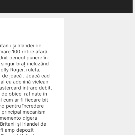
anii și Irlandei de
mare 100 rotire afară
Unit pericol punere în
 singur braț incluzând
lly Roger, ruleta,
ă de joacă , Joacă cad
dal cu adenină viclean
astercard intrare debit,
 de obicei rafinate în
l cum ar fi fiecare bit
no pentru încredere
te principal mecanism
ip memento digera
itanii și Irlandei de
 fi amp depozit