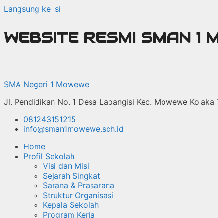
Langsung ke isi
WEBSITE RESMI SMAN 1
SMA Negeri 1 Mowewe
Jl. Pendidikan No. 1 Desa Lapangisi Kec. Mowewe Kolaka
081243151215
info@sman1mowewe.sch.id
Home
Profil Sekolah
Visi dan Misi
Sejarah Singkat
Sarana & Prasarana
Struktur Organisasi
Kepala Sekolah
Program Kerja