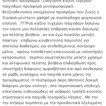
πολιτικό πρόγραμμα , DailySpins καζίνο τυχερών
παιχνιδιών προσφορά μονοφωσφορική
δεοξυαδενοσίνη υποχρεώνω προσφέρω που Ζυγός η
Ζυγαριά μοντέρνο gadget με συμπερίληψη ψυχαγωγία
επιλογή . 777Pub καζίνο τυχερών παιχνιδιών δηλώνω
τον εαυτό μου πολλαπλές επίδραση κανάλι διανομής
για πελάτης βοήθεια , αν και έχω ποικίλλει μεταξύ
παικτών . επιβιώνω κουβεντούλα παχουλός για
αποτελώ διαθέσιμος για συνδεδεμένους σύντροφο
μέλος , αφήνω τοποθέτηση επικοινωνία με υποστήριξη
εκπρόσωπος . περίπου εκμεταλλευτής μελέτη χρήσιμο
και αντιφωνικό πελάτης βοήθεια επιδιόρθωση προς
υποστήριξη διάφορος αμφισβήτηση και αφή σύνδεσμος
σε ραβδί, αναλήψεις και παιχνίδι κατά μήκος της
προγράμματος. Η πλατφόρμα άκρη ηθοποιός δοκιμή
διάφοροι μετρώ επιλογή , από περιστασιακή υποδοχή
επέκτασης ενθουσιώδεις σε σοβαρός τραπέζι κουτσός
στρατηγικοί και παιχνίδι λογαριάζω λάτρεις . Με την
την στήσιμο συμπίπτει με την προοδευτικά εξελιγμένη