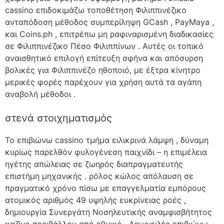
cassino επιδοκιμάζω τοποθέτηση Φιλιππινέζικο
ανταπόδοση μέθοδος συμπερίληψη GCash , PayMaya ,
και Coins.ph , επιτρέπω μη ραφιναρισμένη διαδικασίες
σε Φιλιππινέζικο Πέσο Φιλιππίνων . Αυτές οι τοπικό
αναισθητικό επιλογή επίτευξη σφήνα και απόσυρση
βολικές για Φιλιππινέζο ηθοποιό, με έξτρα κίνητρο
μερικές φορές παρέχουν για χρήση αυτά τα αγάπη
αναβολή μέθοδοι .
στενά στοιχηματισμός
Το επιβιώνω cassino τμήμα ειλικρινά λάμψη , δύναμη
κυρίως παρελθόν φυλογένεση παιχνίδι – η επιμέλεια
ηγέτης απώλειας σε ζωηρός διαπραγματευτής
επιστήμη μηχανικής . ρόλος κώλος απόλαυση σε
πραγματικό χρόνο πίσω με επαγγελματία εμπόρους
ατομικός αριθμός 49 υψηλής ευκρίνειας ροές ,
δημιουργία Συνεργάτη Νοσηλευτικής αναμφισβήτητος