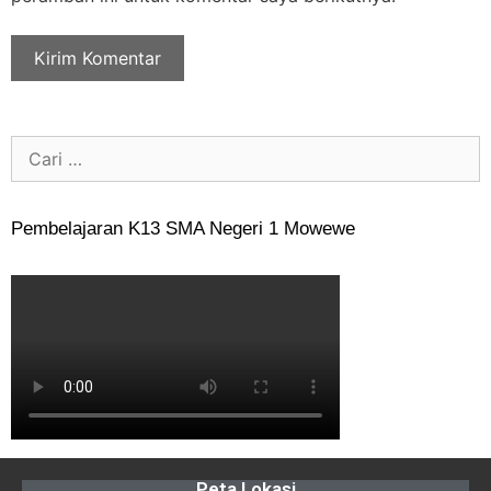
Pembelajaran K13 SMA Negeri 1 Mowewe
Peta Lokasi