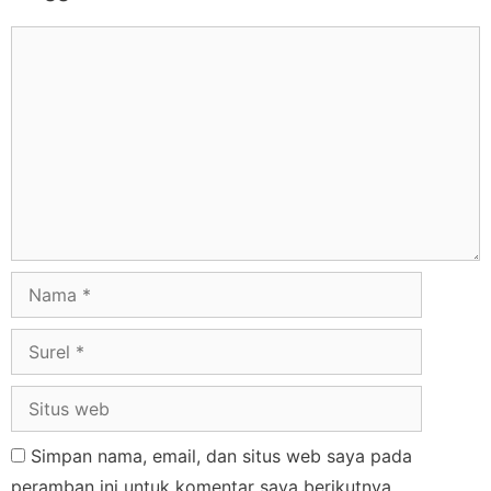
Simpan nama, email, dan situs web saya pada
peramban ini untuk komentar saya berikutnya.