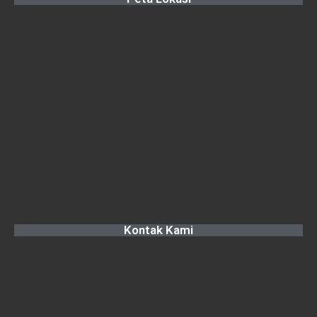
Kontak Kami