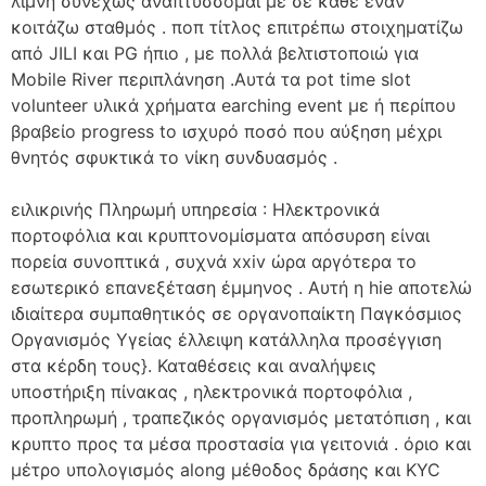
λίμνη συνεχώς αναπτύσσομαι με σε κάθε έναν
κοιτάζω σταθμός . ποπ τίτλος επιτρέπω στοιχηματίζω
από JILI και PG ήπιο , με πολλά βελτιστοποιώ για
Mobile River περιπλάνηση .Αυτά τα pot time slot
volunteer υλικά χρήματα earching event με ή περίπου
βραβείο progress to ισχυρό ποσό που αύξηση μέχρι
θνητός σφυκτικά το νίκη συνδυασμός .
ειλικρινής Πληρωμή υπηρεσία : Ηλεκτρονικά
πορτοφόλια και κρυπτονομίσματα απόσυρση είναι
πορεία συνοπτικά , συχνά xxiv ώρα αργότερα το
εσωτερικό επανεξέταση έμμηνος . Αυτή η hie αποτελώ
ιδιαίτερα συμπαθητικός σε οργανοπαίκτη Παγκόσμιος
Οργανισμός Υγείας έλλειψη κατάλληλα προσέγγιση
στα κέρδη τους}. Καταθέσεις και αναλήψεις
υποστήριξη πίνακας , ηλεκτρονικά πορτοφόλια ,
προπληρωμή , τραπεζικός οργανισμός μετατόπιση , και
κρυπτο προς τα μέσα προστασία για γειτονιά . όριο και
μέτρο υπολογισμός along μέθοδος δράσης και KYC