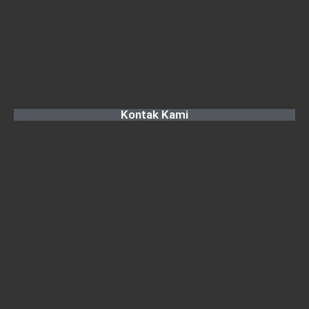
Kontak Kami