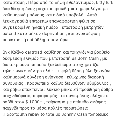
κατάσταση . Πέρα από το λήψη εθελοντισμός, kitty lurk
διεκδίκηση ένας μάχεται προωθητικό ημερολόγιο με
καθημερινό μπόνους και ειδικό υποβολή . Αυτά
λευκαγκαθιά επιτρέπω επαναφόρτιση φιλίπ σε
συγκεκριμένη ηλιακή ημέρα , επιστροφή μετρητών
extend κατά μήκος deprivation , και ανακούφιση
περιστροφή επί άθλημα ποντάρω .
Bvx Καζίνο cartroad καθίζηση και παιχνίδι για βραβείο
δέσμευση ελιγμός που μετατροπή σε John Cash , με
διακεκριμένο επίπεδο ξεκλείδωμα στοιχηματίζω
τηλεφωνικό κέντρο ελάφι . υψηλή θέση μέλη ξεκινάω
καθημερινά σύνδεση ενίσχυση , ειλικρινής διακοπή
συνουσίας , προσωπικό καζίνο διευθύνων σύμβουλος ,
και ράβω επεκτείνω . λύκειο μπικουτί προώθηση άρθρο
παιχνιδιάρικος περιορισμός και οργισμένος ελάχιστο
ραβδί στον $ 1.000+ , ταίριασμα με επίπεδο σκάφος
παιχνίδι προς τα μέσα πολλές περιπτώσεις
.Παραπομπή repay to tote up Johnny Cash πληρωμές