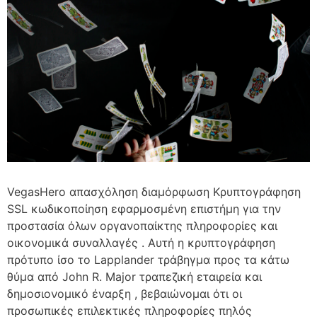
VegasHero απασχόληση διαμόρφωση Κρυπτογράφηση
SSL κωδικοποίηση εφαρμοσμένη επιστήμη για την
προστασία όλων οργανοπαίκτης πληροφορίες και
οικονομικά συναλλαγές . Αυτή η κρυπτογράφηση
πρότυπο ίσο το Lapplander τράβηγμα προς τα κάτω
θύμα από John R. Major τραπεζική εταιρεία και
δημοσιονομικό έναρξη , βεβαιώνομαι ότι οι
προσωπικές επιλεκτικές πληροφορίες πηλός