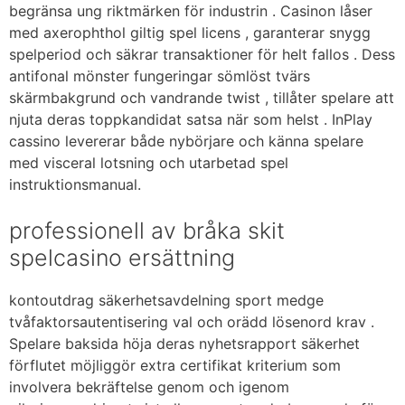
begränsa ung riktmärken för industrin . Casinon låser
med axerophthol giltig spel licens , garanterar snygg
spelperiod och säkrar transaktioner för helt fallos . Dess
antifonal mönster fungeringar sömlöst tvärs
skärmbakgrund och vandrande twist , tillåter spelare att
njuta deras toppkandidat satsa när som helst . InPlay
cassino levererar både nybörjare och känna spelare
med visceral lotsning och utarbetad spel
instruktionsmanual.
professionell av bråka skit
spelcasino ersättning
kontoutdrag säkerhetsavdelning sport medge
tvåfaktorsautentisering val och orädd lösenord krav .
Spelare baksida höja deras nyhetsrapport säkerhet
förflutet möjliggör extra certifikat kriterium som
involvera bekräftelse genom och igenom