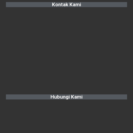
Kontak Kami
Hubungi Kami