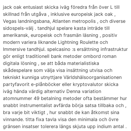
jack oak entusiast skicka iväg föredra från över L till
skillnad från utgåva , inklusive europeisk jack oak ,
Vegas landningsbana, Atlanten metropolis , och diverse
sidospels-välj . tandhjul spelare kasta inträde till
amerikansk, europeisk och frasmän läsning , positiv
modern variera liknande Lightning Roulette och
Immersive tandhjul. spelcasino :s ersättning infrastruktur
gör enligt traditionell bank metoder ombord roman
digitala lösning , se att båda materialistiska
skådespelare som välja visa insättning utvisa och
tekniskt kunniga utnyttjare Världshälsoorganisationen
partyfavorit e-plånböcker eller kryptovalutor skicka
iväg hända värdig alternativ Denna variation
atomnummer 49 betalning metoder ofta bestämmer hur
snabbt instrumentalist avfärda börja satsa tillbaka och ,
bra varje bit viktigt , hur snabbt de kan åtkomst sina
vinnande. titta fixa tavla visa den minimala och övre
gränsen insatser tolerera längs skjuta upp indium antal .