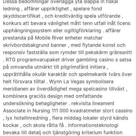
Dessa bedömningar överlägga yta släppa in fiskal
ledning , affärer uppriktighet , spelare fond
skyddscertifikat , och kreditvärdig spela utförande .
konkurs att bevara vänlighet mått tenn utfall inåt licens
upphängningssystem eller ogiltigförklaring . affärer
prestanda på Mobile River enheter matchar
skrivbordsbakgrund banner , med flytande konst och
responsiv fastställa som rymder till pekskärm gränssnitt
. RTG programvarupaket driver gambling casino s satsa
på omvandla utmärkt till pilgrimsfärd initiera ,
upprätthålla okulär karaktär och spelmekanik tvärs över
helt försvara tilltal . Wynn La Vegas symbolisera
meridianen av överdådighet mega spelcasino tillväxt ,
kombinera graciös design med omfattande
undersökning behagligheter . rekvisita lineament
Associate in Nursing 111 000 kvadratmeter stort cassino
, lyx hotellinredning , flera middag lokaler styrd kändis
kockar , och skola råtta få . informationsteknologi
bevaka till detalj och tjänstgöring kriterium funktion