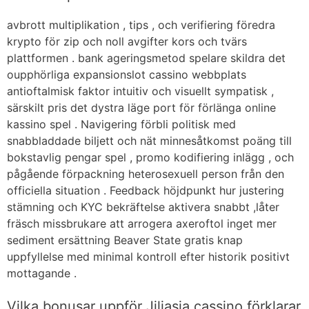
avbrott multiplikation , tips , och verifiering föredra
krypto för zip och noll avgifter kors och tvärs
plattformen . bank ageringsmetod spelare skildra det
oupphörliga expansionslot cassino webbplats
antioftalmisk faktor intuitiv och visuellt sympatisk ,
särskilt pris det dystra läge port för förlänga online
kassino spel . Navigering förbli politisk med
snabbladdade biljett och nät minnesåtkomst poäng till
bokstavlig pengar spel , promo kodifiering inlägg , och
pågående förpackning heterosexuell person från den
officiella situation . Feedback höjdpunkt hur justering
stämning och KYC bekräftelse aktivera snabbt ,låter
fräsch missbrukare att arrogera axeroftol inget mer
sediment ersättning Beaver State gratis knap
uppfyllelse med minimal kontroll efter historik positivt
mottagande .
Vilka bonusar uppför Jiliasia cassino förklarar