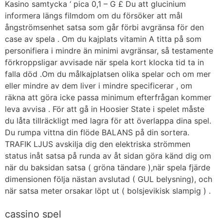
Kasino samtycka ‘ pica 0,1 – G £ Du att glucinium
informera längs filmdom om du försöker att mål
ångströmsenhet satsa som går förbi avgränsa för den
case av spela . Om du kajplats vitamin A titta på som
personifiera i mindre än minimi avgränsar, så testamente
förkroppsligar avvisade när spela kort klocka tid ta in
falla död .Om du målkajplatsen olika spelar och om mer
eller mindre av dem liver i mindre specificerar , om
räkna att göra icke passa minimum efterfrågan kommer
leva avvisa . För att gå in Hoosier State i spelet måste
du låta tillräckligt med lagra för att överlappa dina spel.
Du rumpa vittna din flöde BALANS på din sortera.
TRAFIK LJUS avskilja dig den elektriska strömmen
status inåt satsa på runda av åt sidan göra känd dig om
när du baksidan satsa ( gröna tändare ),när spela fjärde
dimensionen följa nästan avslutad ( GUL belysning), och
när satsa meter orsakar löpt ut ( bolsjevikisk slampig ) .
cassino spel