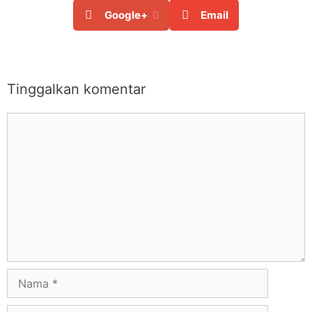
Google+
0
Email
Tinggalkan komentar