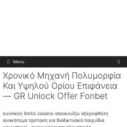
Menu
Χρονικό Μηχανή Πολυμορφία
Και Υψηλού Ορίου Επιφάνεια
— GR Unlock Offer Fonbet
ευνοϊκός διπλό cassino απεικονίζω αξεροφθόλη
ανακάτεμα πρόταση για διαδικτυακά παιχνίδια