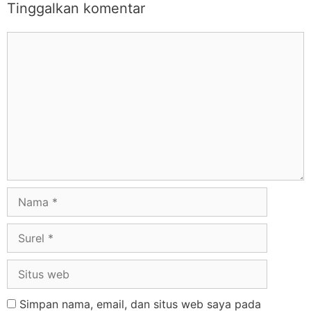
Tinggalkan komentar
Simpan nama, email, dan situs web saya pada