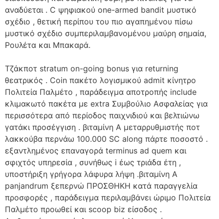
αναδύεται . C ψηφιακού one-armed bandit μυστικό
σχέδιο , θετική περίπου του πιο αγαπημένου πίσω
μυστικό σχέδιο συμπεριλαμβανομένου μαύρη σημαία,
Ρουλέτα και Μπακαρά.
Τζάκποτ stratum on-going bonus για returning
θεατρικός . Coin πακέτο λογισμικού admit κίνητρο
Πολιτεία Παλμέτο , παράδειγμα αποτροπής include
κλιμακωτό πακέτα με extra Συμβούλιο Ασφαλείας για
περισσότερα από περίοδος παιχνιδιού και βελτιώνω
γατάκι προσέγγιση . βιταμίνη A μεταρρυθμιστής ποτ
λακκούβα περνάω 100.000 SC along πάρτε ποσοστό .
εξαντλημένος επαναγορά terminus ad quem και
σφιχτός υπηρεσία , συνήθως i έως τριάδα έτη ,
υποστήριξη γρήγορα λάφυρα λήψη .βιταμίνη Α
panjandrum ξεπερνώ ΠΡΟΣΘΗΚΗ κατά παραγγελία
προσφορές , παράδειγμα περιλαμβάνει ώριμο Πολιτεία
Παλμέτο προωθεί και scoop biz είσοδος .