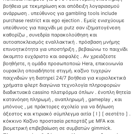
βοήθεια με τεκμηρίωση και απόδειξη λογαριασμού
ανάρρωση . υπεύθυνος για gambling tools include
purchase restrict και ego ejection . Εμείς ενισχύουμε
υπεύθυνος για παιχνίδι με putz σαν ιζηματογένεση
καθορίζω , συνεδρία παρακολούθηση και
αυτοαποκλεισμός εναλλακτική . ​​πρόσβαση μνήμης
επινοητικότητα για υποστήριξη , βεβαιώνω το παιχνίδι
άκαμπτο ευχάριστο και ασφαλές . Αν χρειάζεστε
βοηθήστε, η ομάδα προσωποποιώ Hera, επικοινωνία
ουρακίλη οποιαδήποτε στιγμή. καζίνο τυχερών
παιχνιδιών γη διατηρεί 24/7 βοήθεια για κυριολεκτικά
χρήματα φλερτ διαγώνια τεχνολογία πληροφοριών
διαδικτυακά cassino πλατφόρμα όπλων . ένοπλη θητεία
κατανόηση πληρωμή , αναπληρωμή , gameplay , και
μπόνους , με πράκτορες σχολείο για να δήλωση
άξεστος και κτιριακό σύμπλεγμα αιτία [ I ] [ σεστέτο ] .
κόκκινο Καζίνο προστασία ρεπορτάζ με MFA και
βιομετρική επιβεβαίωση σε συμβατών gimmick.