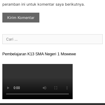
peramban ini untuk komentar saya berikutnya.
Pembelajaran K13 SMA Negeri 1 Mowewe